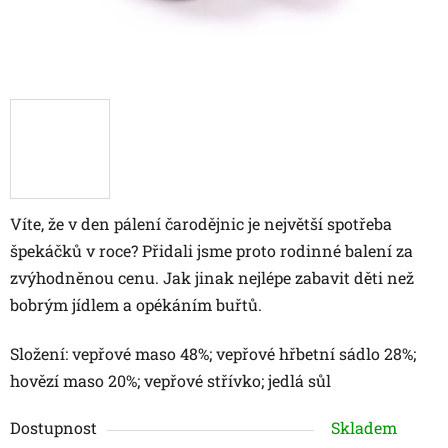
Víte, že v den pálení čarodějnic je největší spotřeba
špekáčků v roce? Přidali jsme proto rodinné balení za
zvýhodněnou cenu. Jak jinak nejlépe zabavit děti než
bobrým jídlem a opékáním buřtů.
Složení: vepřové maso 48%; vepřové hřbetní sádlo 28%;
hovězí maso 20%; vepřové střívko; jedlá sůl
Dostupnost
Skladem