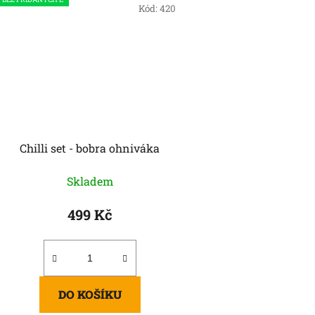
Kód:
420
Chilli set - bobra ohniváka
Skladem
499 Kč
DO KOŠÍKU