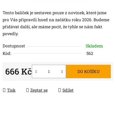
Tento balíček je sestaven pouze z novinek, které jsme
pro Vás připravili hned na začátku roku 2026. Budeme
přidávat další, ale máme pocit, že tyhle se nám fakt
povedly.
Dostupnost
Skladem
Kód:
562
666 Kč
DO KOŠÍKU
Měrná cena:
Tisk
Zeptat se
Sdílet